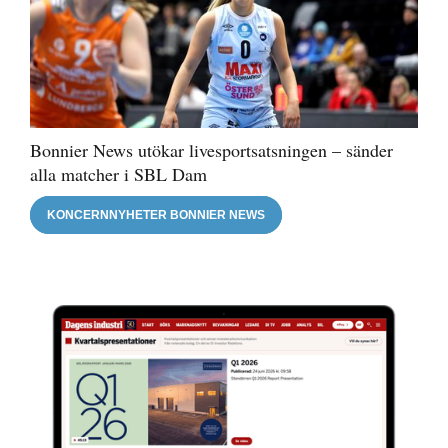
Bonnier News utökar livesportsatsningen – sänder
alla matcher i SBL Dam
KONCERNNYHETER BONNIER NEWS