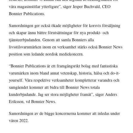
våra magasinstitlar ytterligare”, säger Jesper Buchvald, CEO
Bonnier Publications.
Samordningen ger också ökade möjligheter för korsvis försäljning
och skapar ännu bättre förutsättningar för nya produkt- och
tjänsteerbjudanden. Genom att samla Bonniers alla
livsstilsvarumärken inom en verksamhet stärks också Bonnier News
position som ledande nordisk mediekoncern.
“Bonnier Publications är ett framgångsrikt bolag med fantastiska
varumärken inom bland annat vetenskap, historia, hälsa och do-it-
yourself. Våra respektive verksamheter kompletterar varandra och
samgåendet kommer att bidra till Bonnier News totala
kunderbjudande. Jag ser stora möjligheter framåt”, säger Anders
Eriksson, vd Bonnier News.
Samordningen av de bägge koncernerna kommer att inledas under
våren 2022.