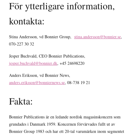
För ytterligare information,
kontakta:
Stina Andersson, vd Bonnier Group,
stina.andersson@bonnier.se
,
070-227 30 32
Jesper Buchvald, CEO Bonnier Publications,
jesper.buchvald@bonnier.dk
, +45 24698220
Anders Eriksson, vd Bonnier News,
anders.eriksson@bonniernews.se
, 08-738 19 21
Fakta:
Bonnier Publications är en ledande nordisk magasinskoncern som
grundades i Danmark 1959. Koncernen förvärvades fullt ut av
Bonnier Group 1983 och har ett 20-tal varumärken inom segmentet