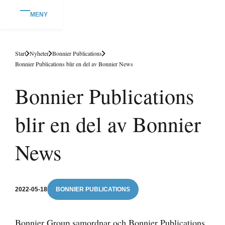
MENY
Start
Nyheter
Bonnier Publications
Bonnier Publications blir en del av Bonnier News
Bonnier Publications
blir en del av Bonnier
News
2022-05-18
BONNIER PUBLICATIONS
Bonnier Group samordnar och Bonnier Publications