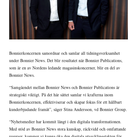
Bonnierkoncernen samordnar och samlar all tidningsverksamhet
under Bonnier News. Det blir resultatet när Bonnier Publications,
som är en av Nordens ledande magasinskoncerner, blir en del av
Bonnier News.
“Samgåendet mellan Bonnier News och Bonnier Publications är
strategiskt viktigt. På det här sättet samlar vi krafterna inom
Bonnierkoncernen, effektiviserar och skapar fokus för ett hållbart
kunderbjudande framåt”, säger Stina Andersson, vd Bonnier Group.
“Nyhetsmedier har kommit långt i den digitala transformationen.
Med stöd av Bonnier News stora kunskap, räckvidd och omfattande
resurser, kommer vi kunna öka den digitala utvecklingstakten för