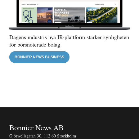
Dagens industris nya IR-plattform stärker synligheten
för börsnoterade bolag
BONNIER NEWS BUSINESS
Bonnier News AB
Gjörwellsgatan 30, 112 60 Stockholm