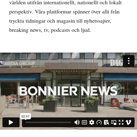
världen utifrån internationellt, nationellt och lokalt
perspektiv. Våra plattformar spänner över allt från
tryckta tidningar och magasin till nyhetssajter,
breaking news, tv, podcasts och ljud.