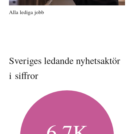
Alla lediga jobb
Sveriges ledande nyhetsaktör
i siffror
6,7K