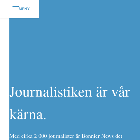
MENY
Journalistiken är vår
kärna.
Med cirka 2 000 journalister är Bonnier News det