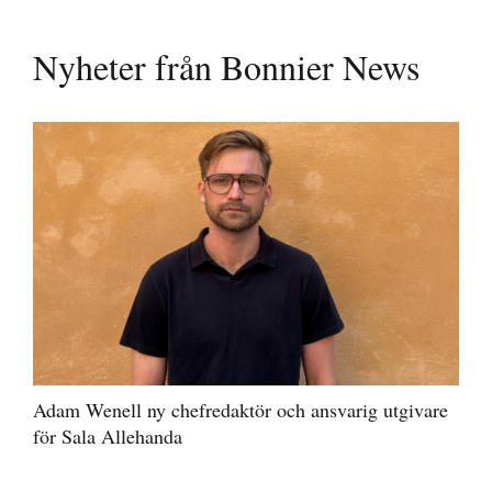
Nyheter från Bonnier News
Adam Wenell ny chefredaktör och ansvarig utgivare
för Sala Allehanda