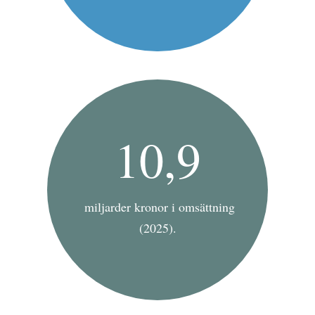
10,9
miljarder kronor i omsättning
(2025).