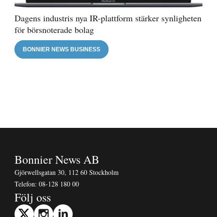
Dagens industris nya IR-plattform stärker synligheten
för börsnoterade bolag
BONNIER NEWS BUSINESS
Bonnier News AB
Gjörwellsgatan 30, 112 60 Stockholm
Telefon:
08-128 180 00
Följ oss