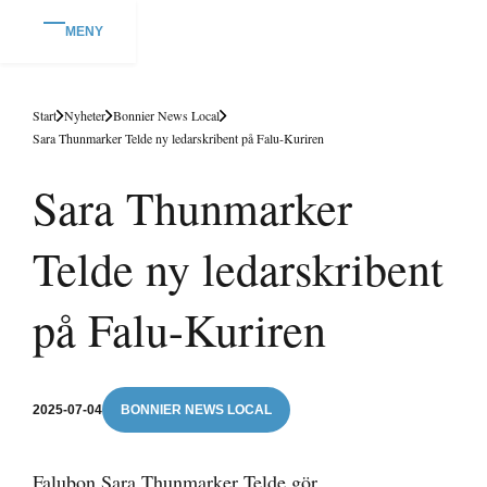
MENY
Start
Nyheter
Bonnier News Local
Sara Thunmarker Telde ny ledarskribent på Falu-Kuriren
Sara Thunmarker
Telde ny ledarskribent
på Falu-Kuriren
2025-07-04
BONNIER NEWS LOCAL
Falubon Sara Thunmarker Telde gör