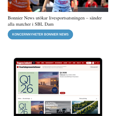
Bonnier News utökar livesportsatsningen – sänder
alla matcher i SBL Dam
KONCERNNYHETER BONNIER NEWS