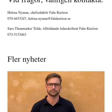
Helena Nyman, chefredaktör Falu-Kuriren
070-6653247, helena.nyman@falukuriren.se
Sara Thunmarker Telde, tillträdande ledarskribent Falu-Kuriren
073-5133463
Fler nyheter