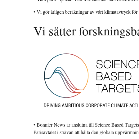
• Vi gör årligen beräkningar av vårt klimatavtryck
för
Vi sätter forsknings
• Bonnier News är anslutna till Science Based Targets i
Parisavtalet i strävan att hålla den globala uppvärmning