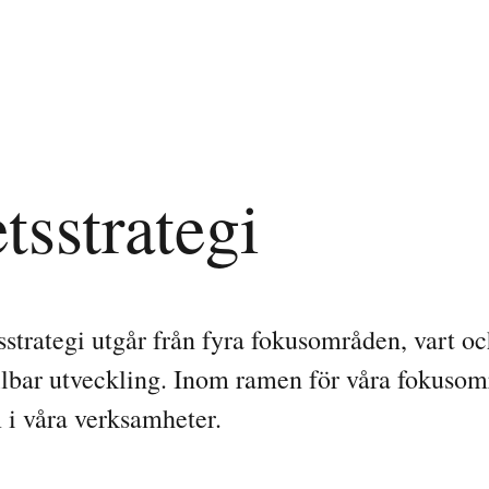
tsstrategi
trategi utgår från fyra fokusområden, vart och
llbar utveckling. Inom ramen för våra fokusomr
 i våra verksamheter.