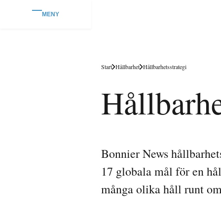
MENY
Start
Hållbarhet
Hållbarhetsstrategi
Hållbarhe
Bonnier News hållbarhetss
17 globala mål för en hå
många olika håll runt om