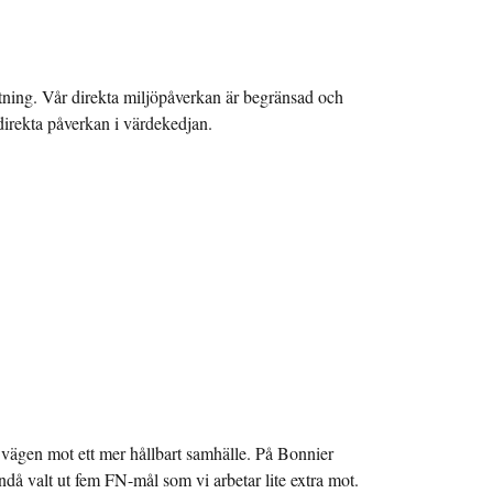
iftning. Vår direkta miljöpåverkan är begränsad och
 direkta påverkan i värdekedjan.
 vägen mot ett mer hållbart samhälle. På Bonnier
ndå valt ut fem FN-mål som vi arbetar lite extra mot.