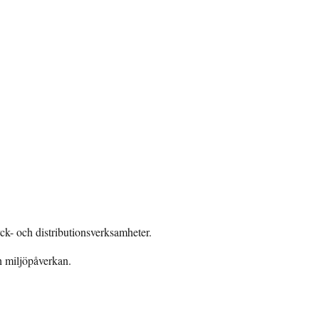
yck- och distributionsverksamheter.
h miljöpåverkan.