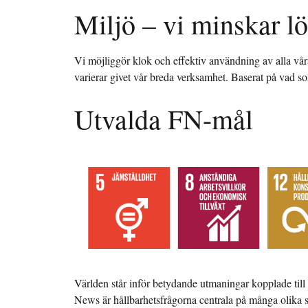
Miljö – vi minskar l
Vi möjliggör klok och effektiv användning av alla våra 
varierar givet vår breda verksamhet. Baserat på vad som
Utvalda FN-mål
Världen står inför betydande utmaningar kopplade till
News är hållbarhetsfrågorna centrala på många olika sä