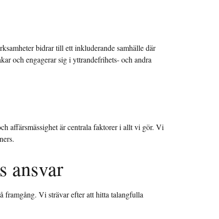
rksamheter bidrar till ett inkluderande samhälle där
akar och engagerar sig i yttrandefrihets- och andra
 affärsmässighet är centrala faktorer i allt vi gör. Vi
ners.
s ansvar
 framgång. Vi strävar efter att hitta talangfulla