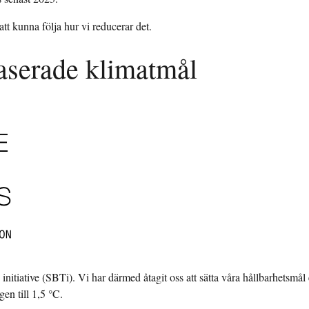
 att kunna följa hur vi reducerar det.
baserade klimatmål
nitiative (SBTi). Vi har därmed åtagit oss att sätta våra hållbarhetsmål e
en till 1,5 °C.