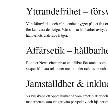
Yttrandefrihet – försv
Våra kärnvärden och vår identitet bygger på det fria o
fler kan vara delaktiga. Vårt största hållbarhetsavtryc
hållbarhetsrelaterade frågor.
Affärsetik – hållbarhe
Bonnier News eftersträvar en hållbar lönsamhet som lång
skapar hållbara relationer med kunder och läsare och 
Jämställdhet & inklu
Vi vill skapa ett öppet klimat på våra arbetsplatser oc
medarbetare som vidgar våra perspektiv och hjälper oss