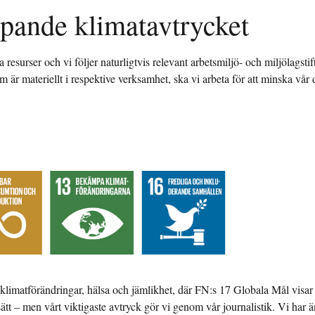
öpande klimatavtrycket
resurser och vi följer naturligtvis relevant arbetsmiljö- och miljölagst
 är materiellt i respektive verksamhet, ska vi arbeta för att minska vår
 klimatförändringar, hälsa och jämlikhet, där FN:s 17 Globala Mål visar
tt – men vårt viktigaste avtryck gör vi genom vår journalistik. Vi har ä