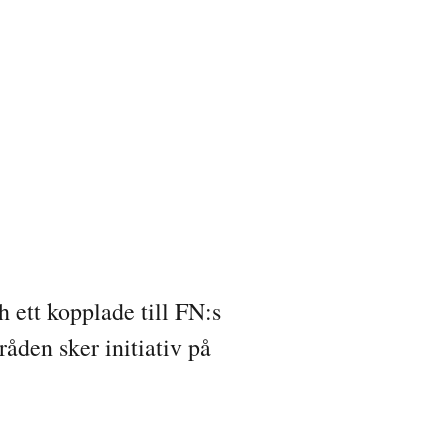
 ett kopplade till FN:s
åden sker initiativ på