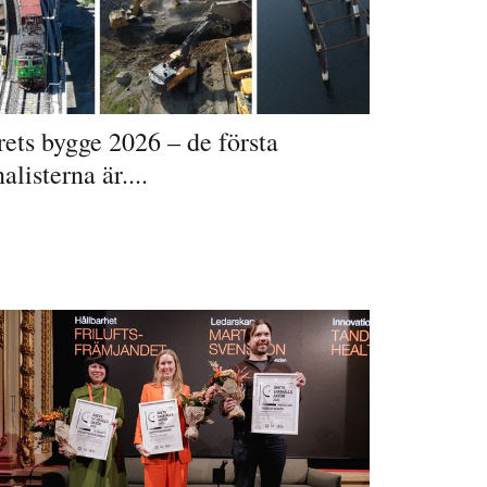
ets bygge 2026 – de första
nalisterna är....