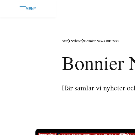
MENY
Start
Nyheter
Bonnier News Business
Bonnier 
Här samlar vi nyheter o