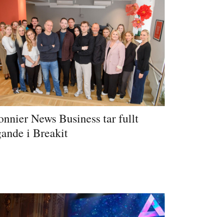
nnier News Business tar fullt
ande i Breakit