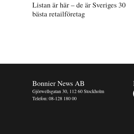
Listan är här – de är Sveriges 30
bästa retailföretag
Bonnier News AB
Gjörwellsgatan 30, 112 60 Stockholm
Telefon:
08-128 180 00