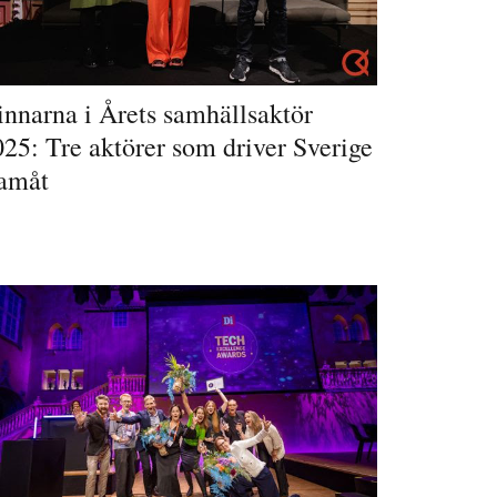
innarna i Årets samhällsaktör
25: Tre aktörer som driver Sverige
ramåt