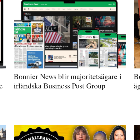
Bonnier News blir majoritetsägare i
Bo
e
irländska Business Post Group
äg