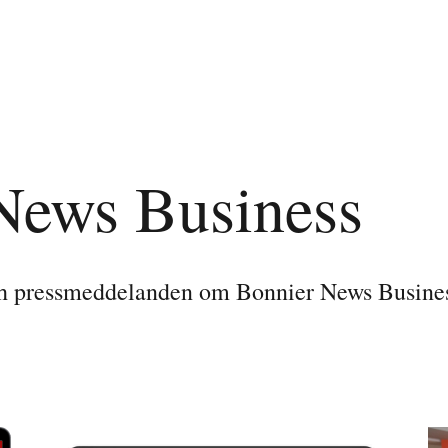
News Business
ch pressmeddelanden om Bonnier News Busines