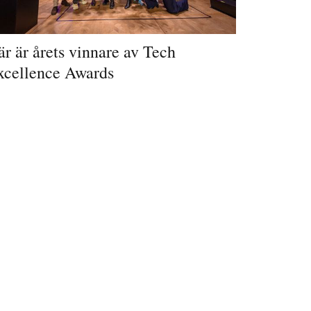
r är årets vinnare av Tech
xcellence Awards