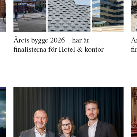
Årets bygge 2026 – har är
År
finalisterna för Hotel & kontor
fi