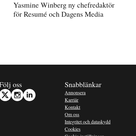
Yasmine Winberg ny chefredaktör
för Resumé och Dagens Media
Följ oss
Snabblänkar
Annonsera
Karriär
Kontakt
Om oss
Integritet och dataskydd
Cookies