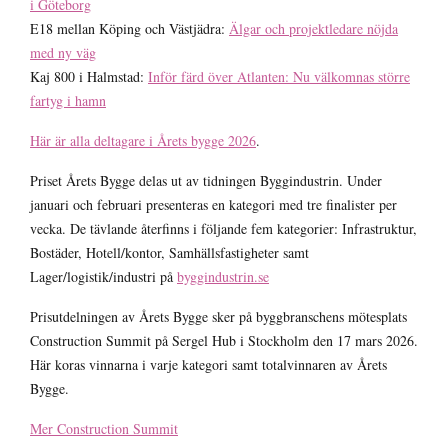
i Göteborg
E18 mellan Köping och Västjädra:
Älgar och projektledare nöjda
med ny väg
Kaj 800 i Halmstad:
Inför färd över Atlanten: Nu välkomnas större
fartyg i hamn
Här är alla deltagare i Årets bygge 2026
.
Priset Årets Bygge delas ut av tidningen Byggindustrin. Under
januari och februari presenteras en kategori med tre finalister per
vecka. De tävlande återfinns i följande fem kategorier: Infrastruktur,
Bostäder, Hotell/kontor, Samhällsfastigheter samt
Lager/logistik/industri på
byggindustrin.se
Prisutdelningen av Årets Bygge sker på byggbranschens mötesplats
Construction Summit på Sergel Hub i Stockholm den 17 mars 2026.
Här koras vinnarna i varje kategori samt totalvinnaren av Årets
Bygge.
Mer Construction Summit