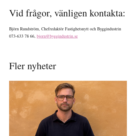
Vid frågor, vänligen kontakta:
Björn Rundström, Chefredaktör Fastighetsnytt och Byggindustrin
073-633 78 66,
bjorn@byggindustrin.se
Fler nyheter