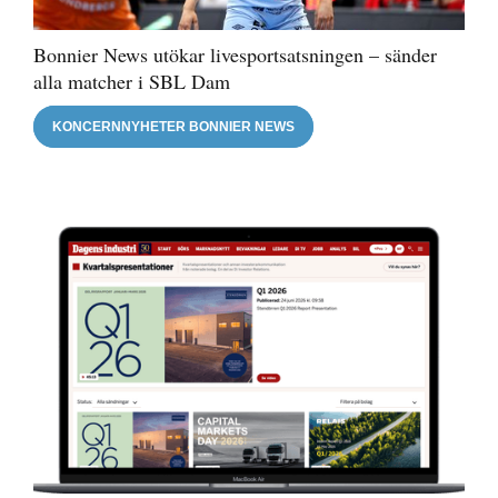
Bonnier News utökar livesportsatsningen – sänder
alla matcher i SBL Dam
KONCERNNYHETER BONNIER NEWS