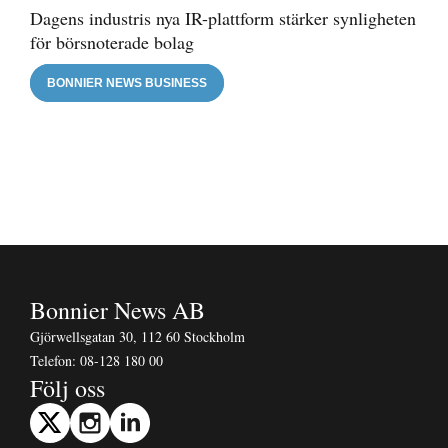
Dagens industris nya IR-plattform stärker synligheten
för börsnoterade bolag
BONNIER NEWS BUSINESS
Bonnier News AB
Gjörwellsgatan 30, 112 60 Stockholm
Telefon:
08-128 180 00
Följ oss