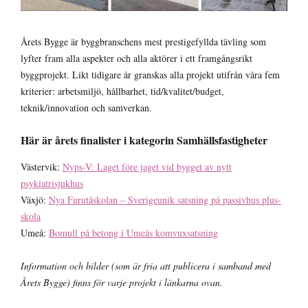
Årets Bygge är byggbranschens mest prestigefyllda tävling som
lyfter fram alla aspekter och alla aktörer i ett framgångsrikt
byggprojekt. Likt tidigare år granskas alla projekt utifrån våra fem
kriterier: arbetsmiljö, hållbarhet, tid/kvalitet/budget,
teknik/innovation och samverkan.
Här är årets finalister i kategorin Samhällsfastigheter
Västervik:
Nyps-V: Laget före jaget vid bygget av nytt
psykiatrisjukhus
Växjö:
Nya Furutåskolan – Sverigeunik satsning på passivhus plus-
skola
Umeå:
Bomull på betong i Umeås komvuxsatsning
Information och bilder (som är fria att publicera i samband med
Årets Bygge) finns för varje projekt i länkarna ovan.