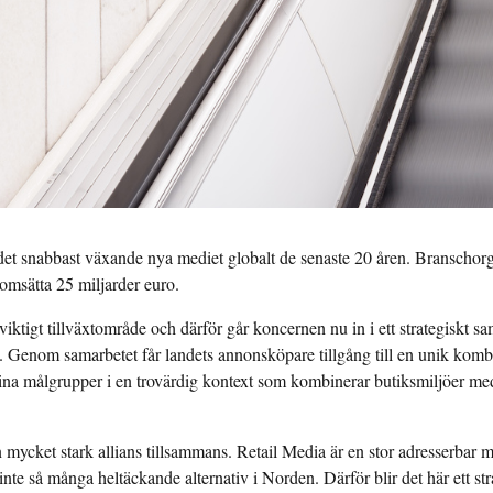
det snabbast växande nya mediet globalt de senaste 20 åren. Branschor
 omsätta 25 miljarder euro.
ktigt tillväxtområde och därför går koncernen nu in i ett strategiskt sa
. Genom samarbetet får landets annonsköpare tillgång till en unik komb
na målgrupper i en trovärdig kontext som kombinerar butiksmiljöer med 
mycket stark allians tillsammans. Retail Media är en stor adresserbar m
nte så många heltäckande alternativ i Norden. Därför blir det här ett stra