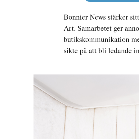
Bonnier News stärker sit
Art. Samarbetet ger anno
butikskommunikation med
sikte på att bli ledande 