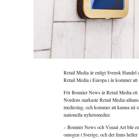
Retail Media är enligt Svensk Handel 
Retail Media i Europa i år kommer att
För Bonnier News är Retail Media ett vi
Nordens starkaste Retail Media-allians
medieslag, och kommer att kunna nå si
nationella nyhetsmedier.
– Bonnier News och Visual Art blir en 
omogen i Sverige, och det finns heller i