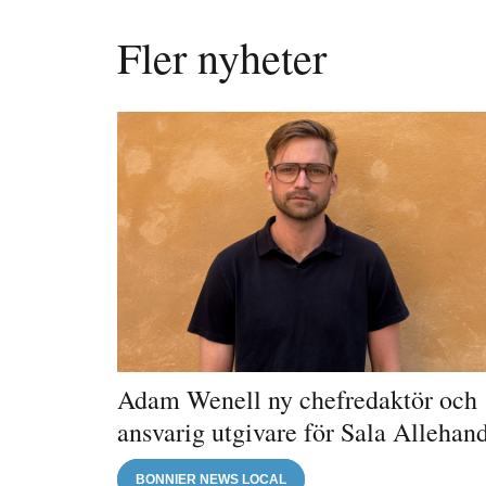
Fler nyheter
Adam Wenell ny chefredaktör och
ansvarig utgivare för Sala Allehan
BONNIER NEWS LOCAL