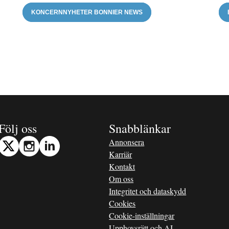
KONCERNNYHETER BONNIER NEWS
Följ oss
Snabblänkar
Annonsera
Karriär
Kontakt
Om oss
Integritet och dataskydd
Cookies
Cookie-inställningar
Upphovsrätt och AI