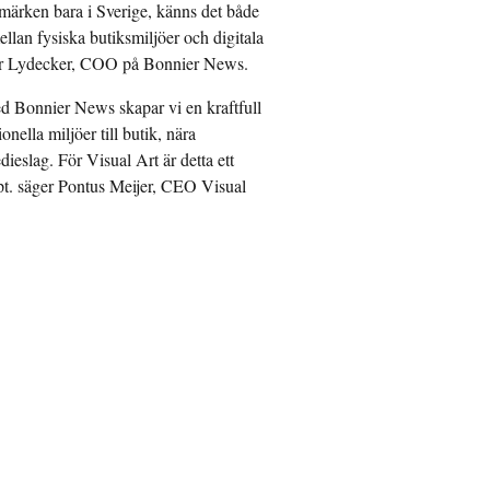
ärken bara i Sverige, känns det både
lan fysiska butiksmiljöer och digitala
ander Lydecker, COO på Bonnier News.
d Bonnier News skapar vi en kraftfull
ella miljöer till butik, nära
eslag. För Visual Art är detta ett
cept. säger Pontus Meijer, CEO Visual