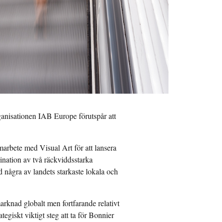
ganisationen IAB Europe förutspår att
marbete med Visual Art för att lansera
ination av två räckviddsstarka
några av landets starkaste lokala och
arknad globalt men fortfarande relativt
tegiskt viktigt steg att ta för Bonnier