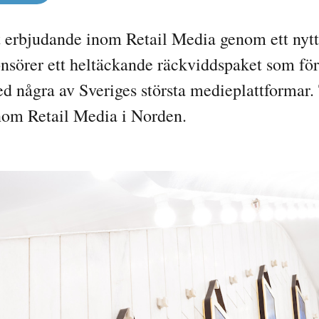
t erbjudande inom Retail Media genom ett nyt
nsörer ett heltäckande räckviddspaket som för
 några av Sveriges största medieplattformar. 
inom Retail Media i Norden.