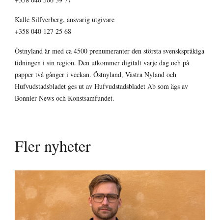
Kalle Silfverberg, ansvarig utgivare
+358 040 127 25 68
Östnyland är med ca 4500 prenumeranter den största svenskspråkiga
tidningen i sin region. Den utkommer digitalt varje dag och på
papper två gånger i veckan. Östnyland, Västra Nyland och
Hufvudstadsbladet ges ut av Hufvudstadsbladet Ab som ägs av
Bonnier News och Konstsamfundet.
Fler nyheter