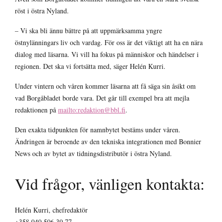
röst i östra Nyland.
– Vi ska bli ännu bättre på att uppmärksamma yngre
östnylänningars liv och vardag. För oss är det viktigt att ha en nära
dialog med läsarna. Vi vill ha fokus på människor och händelser i
regionen. Det ska vi fortsätta med, säger Helén Kurri.
Under vintern och våren kommer läsarna att få säga sin åsikt om
vad Borgåbladet borde vara. Det går till exempel bra att mejla
redaktionen på
mailto:redaktion@bbl.fi
.
Den exakta tidpunkten för namnbytet bestäms under våren.
Ändringen är beroende av den tekniska integrationen med Bonnier
News och av bytet av tidningsdistributör i östra Nyland.
Vid frågor, vänligen kontakta:
Helén Kurri, chefredaktör
+358 040 506 39 77