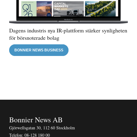
Dagens industris nya IR-plattform stärker synligheten
för börsnoterade bolag
BONNIER NEWS BUSINESS
Bonnier News AB
Gjörwellsgatan 30, 112 60 Stockholm
Telefon:
08-128 180 00