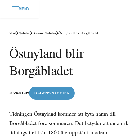
MENY
Start
Nyheter
Dagens Nyheter
Östnyland blir Borgåbladet
Östnyland blir
Borgåbladet
2024-01-05
DAGENS NYHETER
Tidningen Östnyland kommer att byta namn till
Borgåbladet före sommaren. Det betyder att en anrik
tidningstitel från 1860 återuppstår i modern