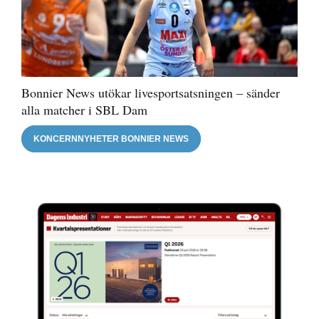
Bonnier News utökar livesportsatsningen – sänder
alla matcher i SBL Dam
KONCERNNYHETER BONNIER NEWS