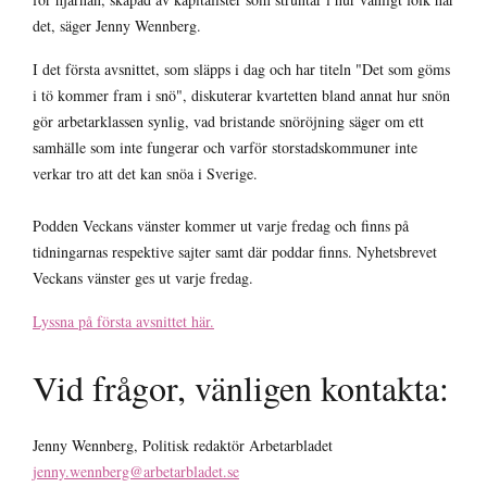
det, säger Jenny Wennberg.
I det första avsnittet, som släpps i dag och har titeln "Det som göms
i tö kommer fram i snö", diskuterar kvartetten bland annat hur snön
gör arbetarklassen synlig, vad bristande snöröjning säger om ett
samhälle som inte fungerar och varför storstadskommuner inte
verkar tro att det kan snöa i Sverige.
Podden Veckans vänster kommer ut varje fredag och finns på
tidningarnas respektive sajter samt där poddar finns. Nyhetsbrevet
Veckans vänster ges ut varje fredag.
Lyssna på första avsnittet här.
Vid frågor, vänligen kontakta:
Jenny Wennberg, Politisk redaktör Arbetarbladet
jenny.wennberg@arbetarbladet.se