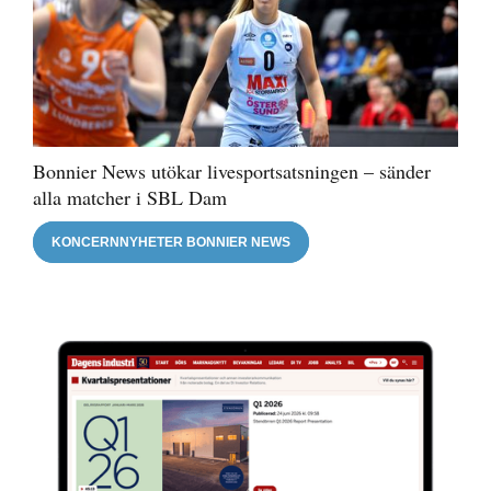
Bonnier News utökar livesportsatsningen – sänder
alla matcher i SBL Dam
KONCERNNYHETER BONNIER NEWS