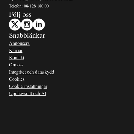
Telefon:
08-128 180 00
Följ oss
Snabblänkar
Annonsera
Karriär
Kontakt
Om oss
Integritet och dataskydd
Cookies
Cookie-inställningar
Upphovsrätt och AI