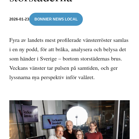
2026-01-23
BONNIER NEWS LOCAL
Fyra av landets mest profilerade vänsterröster samlas
i en ny podd, för att bråka, analysera och belysa det
som händer i Sverige – bortom storstädernas brus.
Veckans vänster tar pulsen på samtiden, och ger
lyssnarna nya perspektiv inför valåret.