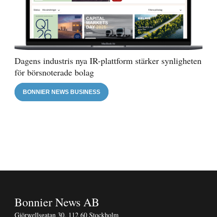
Dagens industris nya IR-plattform stärker synligheten
för börsnoterade bolag
BONNIER NEWS BUSINESS
Bonnier News AB
Gjörwellsgatan 30, 112 60 Stockholm