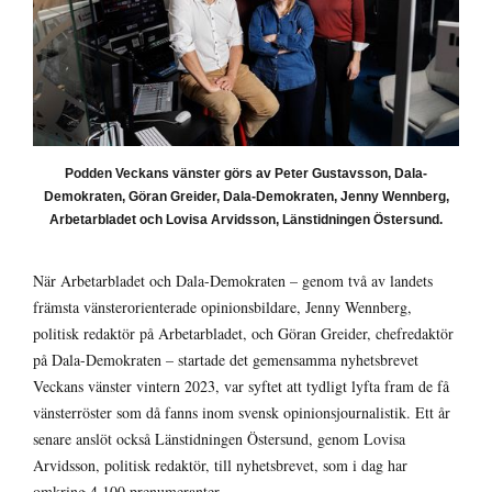
Podden Veckans vänster görs av Peter Gustavsson, Dala-
Demokraten, Göran Greider, Dala-Demokraten, Jenny Wennberg,
Arbetarbladet och Lovisa Arvidsson, Länstidningen Östersund.
När Arbetarbladet och Dala-Demokraten – genom två av landets
främsta vänsterorienterade opinionsbildare, Jenny Wennberg,
politisk redaktör på Arbetarbladet, och Göran Greider, chefredaktör
på Dala-Demokraten – startade det gemensamma nyhetsbrevet
Veckans vänster vintern 2023, var syftet att tydligt lyfta fram de få
vänsterröster som då fanns inom svensk opinionsjournalistik. Ett år
senare anslöt också Länstidningen Östersund, genom Lovisa
Arvidsson, politisk redaktör, till nyhetsbrevet, som i dag har
omkring 4 100 prenumeranter.