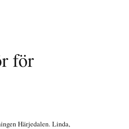
r för
ningen Härjedalen. Linda,