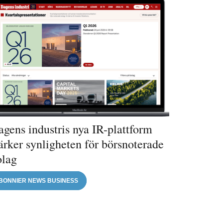
gens industris nya IR-plattform
ärker synligheten för börsnoterade
olag
BONNIER NEWS BUSINESS