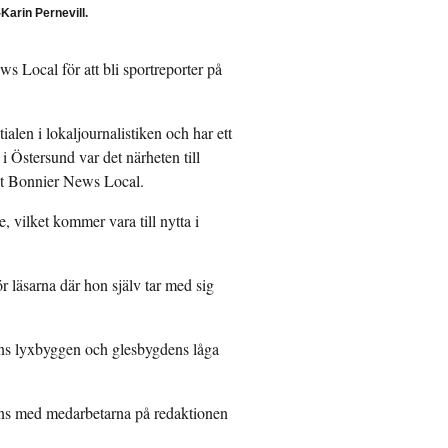
Karin Pernevill.
s Local för att bli sportreporter på
ialen i lokaljournalistiken och har ett
 i Östersund var det närheten till
het Bonnier News Local.
, vilket kommer vara till nytta i
r läsarna där hon själv tar med sig
dens lyxbyggen och glesbygdens låga
mans med medarbetarna på redaktionen