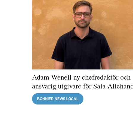
Adam Wenell ny chefredaktör och
ansvarig utgivare för Sala Allehan
BONNIER NEWS LOCAL