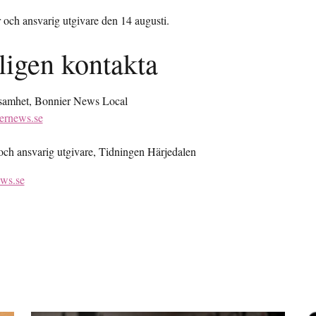
r och ansvarig utgivare den 14 augusti.
ligen kontakta
rksamhet, Bonnier News Local
ernews.se
 och ansvarig utgivare, Tidningen Härjedalen
ews.se