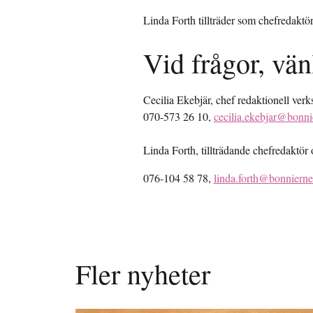
Linda Forth tillträder som chefredaktö
Vid frågor, vän
Cecilia Ekebjär, chef redaktionell ve
070-573 26 10,
cecilia.ekebjar@bonni
Linda Forth, tillträdande chefredaktör
076-104 58 78,
linda.forth@bonniern
Fler nyheter