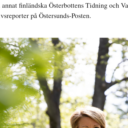
 annat finländska Österbottens Tidning och V
ivsreporter på Östersunds-Posten.