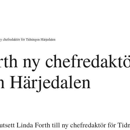
y chefredaktör för Tidningen Härjedalen
th ny chefredaktö
n Härjedalen
tsett Linda Forth till ny chefredaktör för Tid