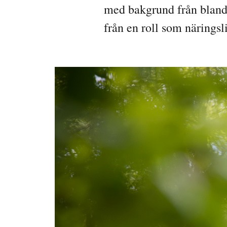
med bakgrund från bland
från en roll som näringsl