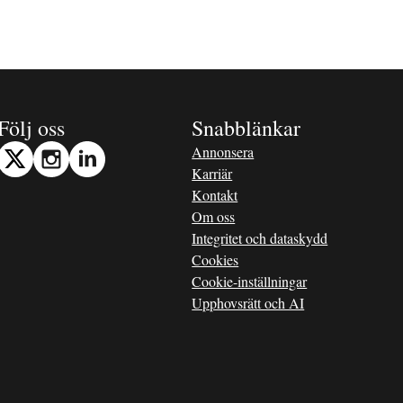
Följ oss
Snabblänkar
Annonsera
Karriär
Kontakt
Om oss
Integritet och dataskydd
Cookies
Cookie-inställningar
Upphovsrätt och AI