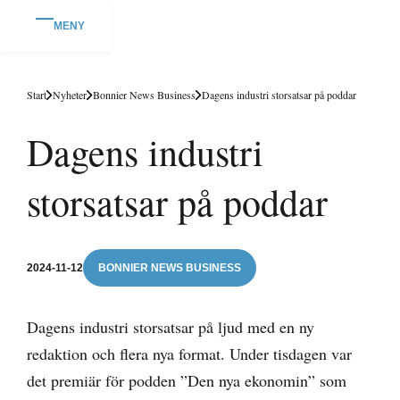
MENY
Start
Nyheter
Bonnier News Business
Dagens industri storsatsar på poddar
Dagens industri
storsatsar på poddar
2024-11-12
BONNIER NEWS BUSINESS
Dagens industri storsatsar på ljud med en ny
redaktion och flera nya format. Under tisdagen var
det premiär för podden ”Den nya ekonomin” som