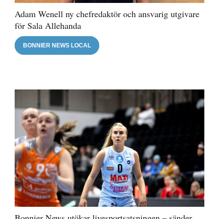
Adam Wenell ny chefredaktör och ansvarig utgivare
för Sala Allehanda
BONNIER NEWS LOCAL
Bonnier News utökar livesportsatsningen – sänder