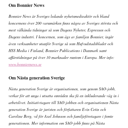
Om Bonnier News
Bonnier News är Sveriges ledande nyhetsmedieaktör och bland
koncernens över 200 varumärken finns några av Sveriges största och
mest välkända tidningar så som Dagens Nyheter, Expressen och
Dagens industri. I koncernen, som ägs av familjen Bonnier, ingår
även verksamheter utanför Sverige så som Hufvudstadsbladet och
HSS Media i Finland, Bonnier Publications i Danmark samt
affärstidningar på över 10 marknader runtom i Europa. Mer info:
www.bonniernews.se
Om Nästa generation Sverige
Nästa generation Sverige är organisationen, som genom SAO-jobb,
verkar för att unga i utsatta områden ska få en inkluderande väg in i
arbetslivet. Initiativtagare till SAO-jobben och organisationen Nästa
generation Sverige är juristen och författaren Evin Cetin och
Caroline Berg, vd för Axel Johnson och familjeföretagare i femte
generationen. Mer information om SAO-jobb finns på Nästa