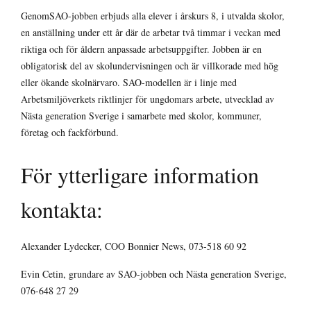
GenomSAO-jobben erbjuds alla elever i årskurs 8, i utvalda skolor,
en anställning under ett år där de arbetar två timmar i veckan med
riktiga och för åldern anpassade arbetsuppgifter. Jobben är en
obligatorisk del av skolundervisningen och är villkorade med hög
eller ökande skolnärvaro. SAO-modellen är i linje med
Arbetsmiljöverkets riktlinjer för ungdomars arbete, utvecklad av
Nästa generation Sverige i samarbete med skolor, kommuner,
företag och fackförbund.
För ytterligare information
kontakta:
Alexander Lydecker, COO Bonnier News, 073-518 60 92
Evin Cetin, grundare av SAO-jobben och Nästa generation Sverige,
076-648 27 29