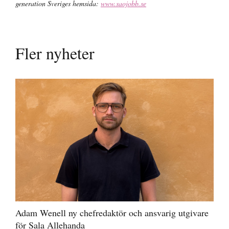
generation Sveriges hemsida:
www.saojobb.se
Fler nyheter
Adam Wenell ny chefredaktör och ansvarig utgivare
för Sala Allehanda