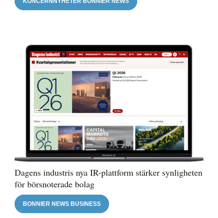
KONCERNNYHETER BONNIER NEWS
Dagens industris nya IR-plattform stärker synligheten
för börsnoterade bolag
BONNIER NEWS BUSINESS