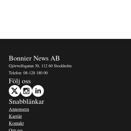
Bonnier News AB
Gjörwellsgatan 30, 112 60 Stockholm
Telefon:
08-128 180 00
Följ oss
Snabblänkar
Annonsera
Karriär
Kontakt
Om oss