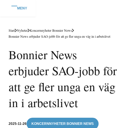
MENY
Start
Nyheter
Koncernnyheter Bonnier News
Bonnier News erbjuder SAO-jobb för att ge fler unga en väg in i arbetslivet
Bonnier News
erbjuder SAO-jobb för
att ge fler unga en väg
in i arbetslivet
2025-11-26
KONCERNNYHETER BONNIER NEWS