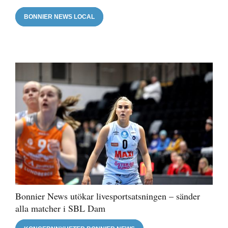
BONNIER NEWS LOCAL
Bonnier News utökar livesportsatsningen – sänder
alla matcher i SBL Dam