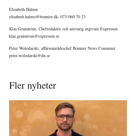
Elisabeth Halmø
elisabeth.halmo@bonnier.dk, 073-060 70 23
Klas Granström, Chefredaktör och ansvarig utgivare Expressen
klas.granstrom@expressen.se
Peter Wolodarski, affärsområdeschef Bonnier News Consumer
peter.wolodarski@dn.se
Fler nyheter