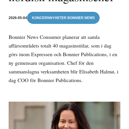
2026-05-04
KONCERNNYHETER BONNIER NEWS
Bonnier News Consumer planerar att samla
affärsområdets totalt 40 magasinstitlar, som i dag
görs inom Expressen och Bonnier Publications, i en
ny gemensam organisation. Chef för den
sammanslagna verksamheten blir Elisabeth Halmø, i
dag COO för Bonnier Publications.