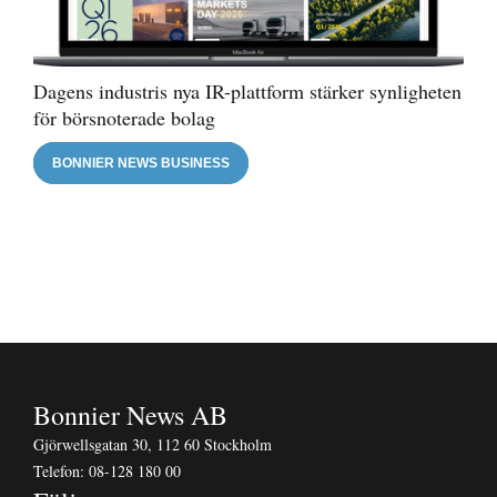
Dagens industris nya IR-plattform stärker synligheten
för börsnoterade bolag
BONNIER NEWS BUSINESS
Bonnier News AB
Gjörwellsgatan 30, 112 60 Stockholm
Telefon:
08-128 180 00