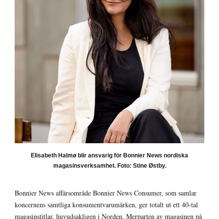
Elisabeth Halmø blir ansvarig för Bonnier News nordiska
magasinsverksamhet. Foto: Stine Østby.
Bonnier News affärsområde Bonnier News Consumer, som samlar
koncernens samtliga konsumentvarumärken, ger totalt ut ett 40-tal
magasinstitlar, huvudsakligen i Norden. Merparten av magasinen på