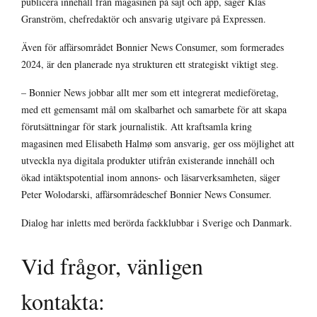
publicera innehåll från magasinen på sajt och app, säger Klas
Granström, chefredaktör och ansvarig utgivare på Expressen.
Även för affärsområdet Bonnier News Consumer, som formerades
2024, är den planerade nya strukturen ett strategiskt viktigt steg.
– Bonnier News jobbar allt mer som ett integrerat medieföretag,
med ett gemensamt mål om skalbarhet och samarbete för att skapa
förutsättningar för stark journalistik. Att kraftsamla kring
magasinen med Elisabeth Halmø som ansvarig, ger oss möjlighet att
utveckla nya digitala produkter utifrån existerande innehåll och
ökad intäktspotential inom annons- och läsarverksamheten, säger
Peter Wolodarski, affärsområdeschef Bonnier News Consumer.
Dialog har inletts med berörda fackklubbar i Sverige och Danmark.
Vid frågor, vänligen
kontakta: