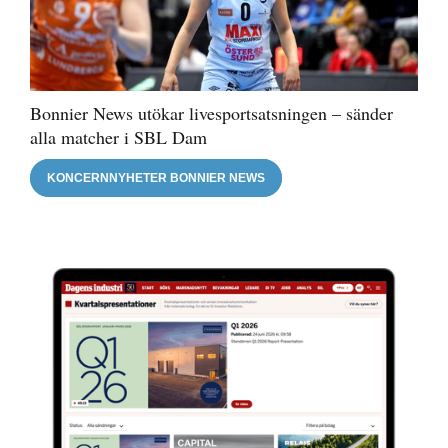
Bonnier News utökar livesportsatsningen – sänder
alla matcher i SBL Dam
KONCERNNYHETER BONNIER NEWS