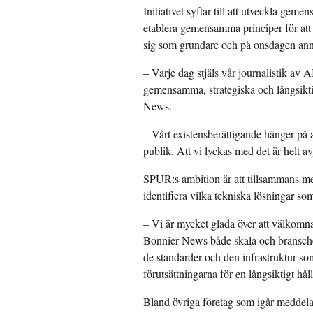
Initiativet syftar till att utveckla ge
etablera gemensamma principer för att 
sig som grundare och på onsdagen ann
– Varje dag stjäls vår journalistik av 
gemensamma, strategiska och långsiktig
News.
– Vårt existensberättigande hänger på a
publik. Att vi lyckas med det är helt a
SPUR:s ambition är att tillsammans me
identifiera vilka tekniska lösningar so
– Vi är mycket glada över att välkom
Bonnier News både skala och bransche
de standarder och den infrastruktur som 
förutsättningarna för en långsiktigt hå
Bland övriga företag som igår meddela