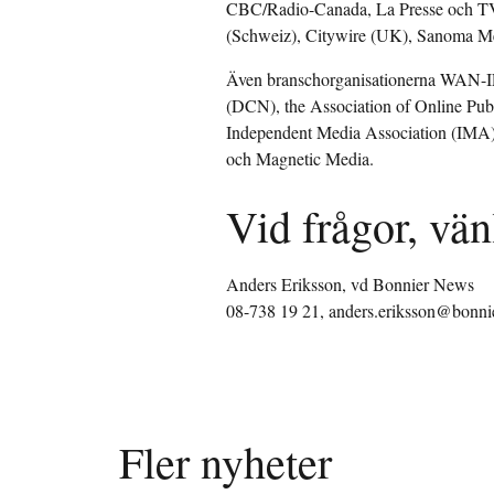
CBC/Radio-Canada, La Presse och TV
(Schweiz), Citywire (UK), Sanoma Med
Även branschorganisationerna WAN-I
(DCN), the Association of Online Pu
Independent Media Association (IMA),
och Magnetic Media.
Vid frågor, vän
Anders Eriksson, vd Bonnier News
08-738 19 21, anders.eriksson@bonni
Fler nyheter