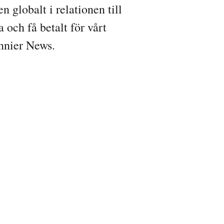
globalt i relationen till
 och få betalt för vårt
onnier News.