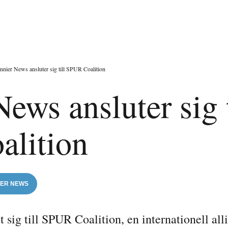
nnier News ansluter sig till SPUR Coalition
ews ansluter sig t
lition
ER NEWS
 sig till SPUR Coalition, en internationell al