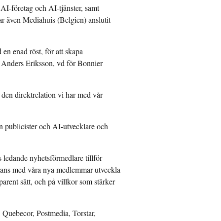
 AI-företag och AI-tjänster, samt
ar även Mediahuis (Belgien) anslutit
 en enad röst, för att skapa
r Anders Eriksson, vd för Bonnier
 den direktrelation vi har med vår
 publicister och AI-utvecklare och
edande nyhetsförmedlare tillför
mmans med våra nya medlemmar utveckla
parent sätt, och på villkor som stärker
 Quebecor, Postmedia, Torstar,