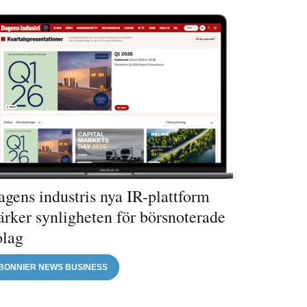
gens industris nya IR-plattform
ärker synligheten för börsnoterade
olag
BONNIER NEWS BUSINESS