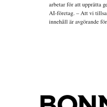
arbetar för att upprätta
AI-företag. – Att vi tills
innehåll är avgörande fö