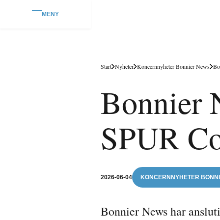
MENY
Start
Nyheter
Koncernnyheter Bonnier News
Bo
Bonnier N
SPUR Coa
2026-06-04
KONCERNNYHETER BONNI
Bonnier News har anslutit