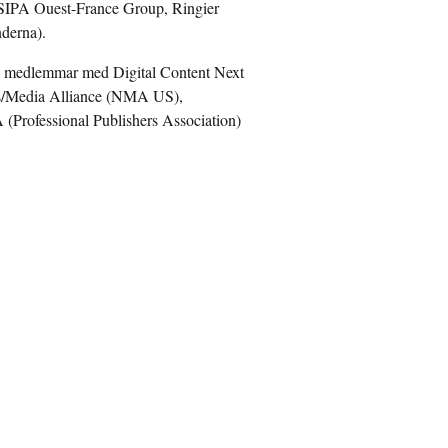
IPA Ouest-France Group, Ringier
derna).
 medlemmar med Digital Content Next
ws/Media Alliance (NMA US),
(Professional Publishers Association)