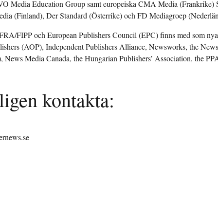
O Media Education Group samt europeiska CMA Media (Frankrike) S
ia (Finland), Der Standard (Österrike) och FD Mediagroep (Nederlän
FRA/FIPP och European Publishers Council (EPC) finns med som nya
blishers (AOP), Independent Publishers Alliance, Newsworks, the Ne
 News Media Canada, the Hungarian Publishers’ Association, the PPA 
ligen kontakta:
ernews.se