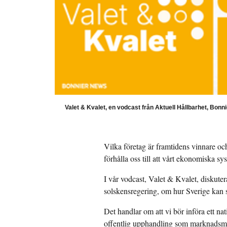
Valet & Kvalet, en vodcast från Aktuell Hållbarhet, Bonn
Vilka företag är framtidens vinnare oc
förhålla oss till att vårt ekonomiska s
I vår vodcast, Valet & Kvalet, diskutera
solskensregering, om hur Sverige kan 
Det handlar om att vi bör införa ett na
offentlig upphandling som marknadsm