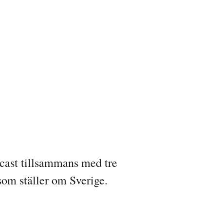
dcast tillsammans med tre
som ställer om Sverige.