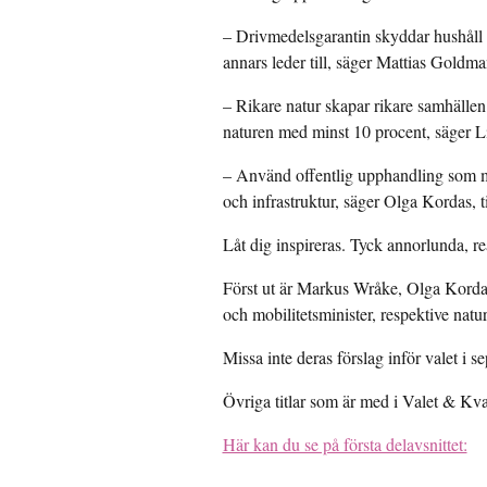
– Drivmedelsgarantin skyddar hushåll 
annars leder till, säger Mattias Goldman
– Rikare natur skapar rikare samhällen.
naturen med minst 10 procent, säger Li
– Använd offentlig upphandling som ma
och infrastruktur, säger Olga Kordas, t
Låt dig inspireras. Tyck annorlunda, r
Först ut är Markus Wråke, Olga Kordas,
och mobilitetsminister, respektive natur
Missa inte deras förslag inför valet i s
Övriga titlar som är med i Valet & K
Här kan du se på första delavsnittet: