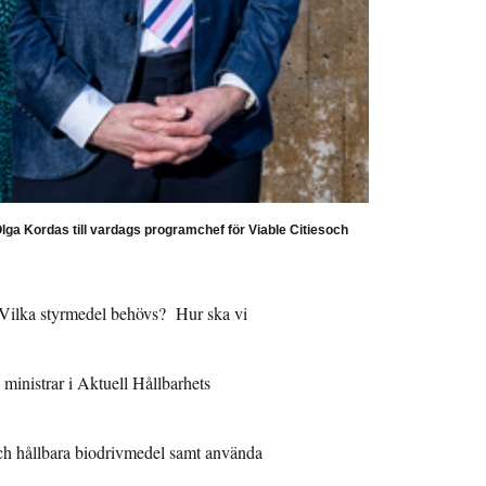
Olga Kordas till vardags programchef för Viable Citiesoch
? Vilka styrmedel behövs? Hur ska vi
a ministrar i Aktuell Hållbarhets
t och hållbara biodrivmedel samt använda