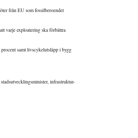
öter från EU som fossilberoendet
tt varje exploatering ska förbättra
procent samt livscykelutsläpp i bygg
adsutvecklingsminister, infrastruktur-