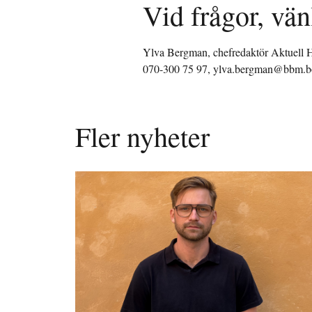
Vid frågor, vän
Ylva Bergman, chefredaktör Aktuell H
070-300 75 97, ylva.bergman@bbm.bo
Fler nyheter