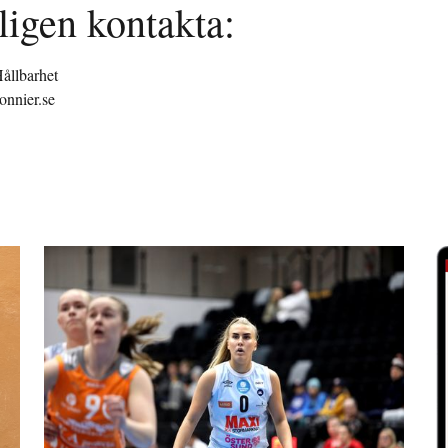
ligen kontakta:
ållbarhet
nnier.se