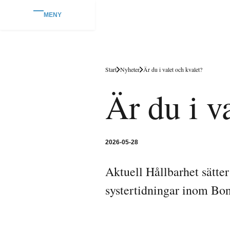
MENY
Start
Nyheter
Är du i valet och kvalet?
Är du i v
2026-05-28
Aktuell Hållbarhet sätter
systertidningar inom Bon