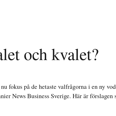
alet och kvalet?
 nu fokus på de hetaste valfrågorna i en ny vo
nier News Business Sverige. Här är förslagen 