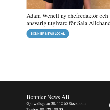
Adam Wenell ny chefredaktör och
ansvarig utgivare för Sala Allehan
BONNIER NEWS LOCAL
Bonnier News AB
Gjörwellsgatan 30, 112 60 Stockholm
Telefon:
08-128 180 00