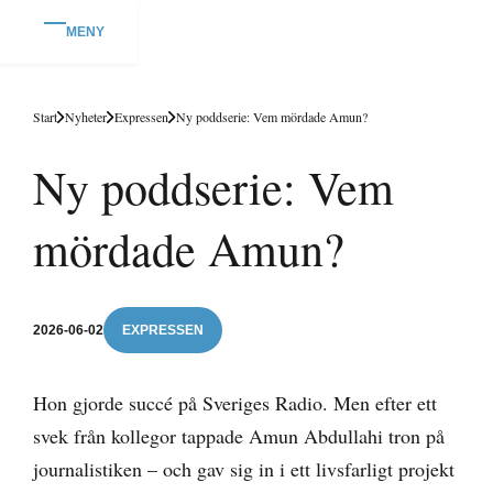
MENY
Start
Nyheter
Expressen
Ny poddserie: Vem mördade Amun?
Ny poddserie: Vem
mördade Amun?
2026-06-02
EXPRESSEN
Hon gjorde succé på Sveriges Radio. Men efter ett
svek från kollegor tappade Amun Abdullahi tron på
journalistiken – och gav sig in i ett livsfarligt projekt