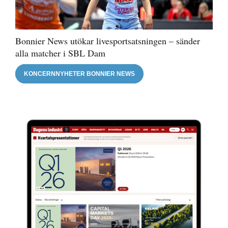
Bonnier News utökar livesportsatsningen – sänder
alla matcher i SBL Dam
KONCERNNYHETER BONNIER NEWS