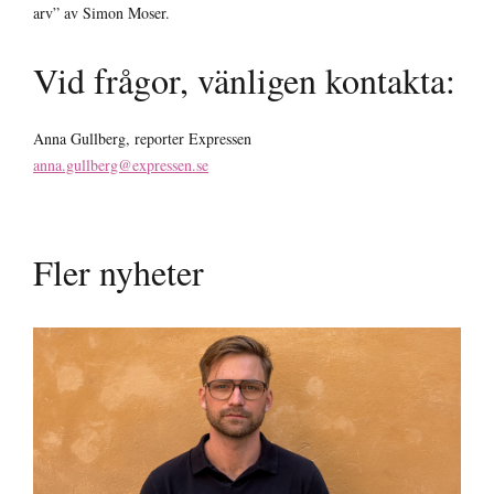
arv” av Simon Moser.
Vid frågor, vänligen kontakta:
Anna Gullberg, reporter Expressen
anna.gullberg@expressen.se
Fler nyheter