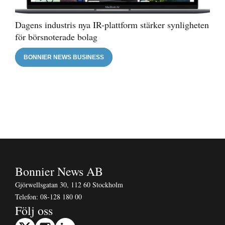
Dagens industris nya IR-plattform stärker synligheten
för börsnoterade bolag
BONNIER NEWS BUSINESS
Bonnier News AB
Gjörwellsgatan 30, 112 60 Stockholm
Telefon:
08-128 180 00
Följ oss