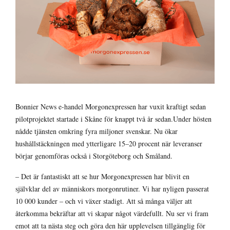
Bonnier News e-handel Morgonexpressen har vuxit kraftigt sedan
pilotprojektet startade i Skåne för knappt två år sedan.Under hösten
nådde tjänsten omkring fyra miljoner svenskar. Nu ökar
hushållstäckningen med ytterligare 15–20 procent när leveranser
börjar genomföras också i Storgöteborg och Småland.
– Det är fantastiskt att se hur Morgonexpressen har blivit en
självklar del av människors morgonrutiner. Vi har nyligen passerat
10 000 kunder – och vi växer stadigt. Att så många väljer att
återkomma bekräftar att vi skapar något värdefullt. Nu ser vi fram
emot att ta nästa steg och göra den här upplevelsen tillgänglig för