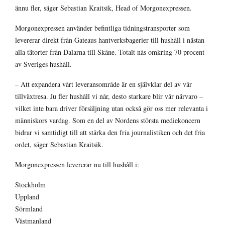
ännu fler, säger Sebastian Kraitsik, Head of Morgonexpressen.
Morgonexpressen använder befintliga tidningstransporter som
levererar direkt från Gateaus hantverksbagerier till hushåll i nästan
alla tätorter från Dalarna till Skåne. Totalt nås omkring 70 procent
av Sveriges hushåll.
– Att expandera vårt leveransområde är en självklar del av vår
tillväxtresa. Ju fler hushåll vi når, desto starkare blir vår närvaro –
vilket inte bara driver försäljning utan också gör oss mer relevanta i
människors vardag. Som en del av Nordens största mediekoncern
bidrar vi samtidigt till att stärka den fria journalistiken och det fria
ordet, säger Sebastian Kraitsik.
Morgonexpressen levererar nu till hushåll i:
Stockholm
Uppland
Sörmland
Västmanland