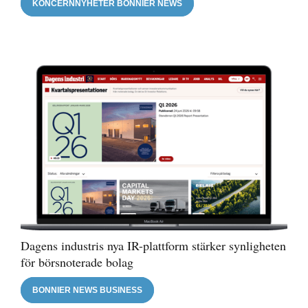
KONCERNNYHETER BONNIER NEWS
Dagens industris nya IR-plattform stärker synligheten
för börsnoterade bolag
BONNIER NEWS BUSINESS