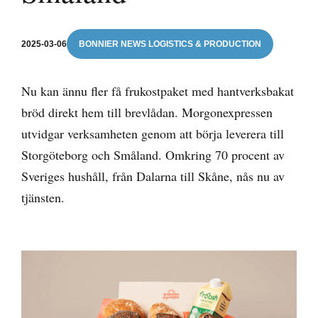
2025-03-06
BONNIER NEWS LOGISTICS & PRODUCTION
Nu kan ännu fler få frukostpaket med hantverksbakat
bröd direkt hem till brevlådan. Morgonexpressen
utvidgar verksamheten genom att börja leverera till
Storgöteborg och Småland. Omkring 70 procent av
Sveriges hushåll, från Dalarna till Skåne, nås nu av
tjänsten.