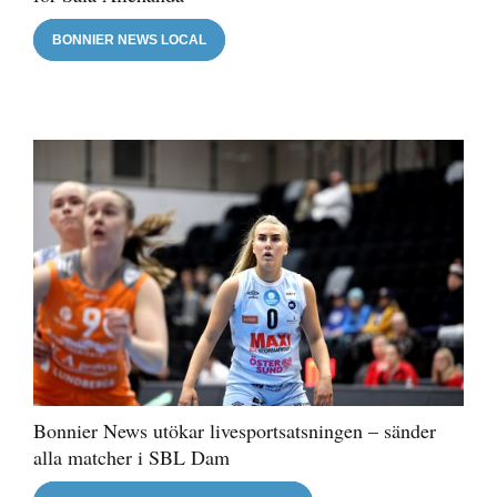
BONNIER NEWS LOCAL
Bonnier News utökar livesportsatsningen – sänder
alla matcher i SBL Dam