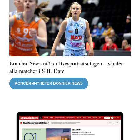
Bonnier News utökar livesportsatsningen – sänder
alla matcher i SBL Dam
KONCERNNYHETER BONNIER NEWS