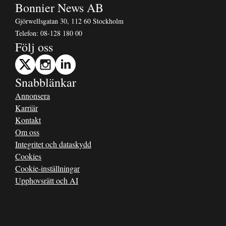
Bonnier News AB
Gjörwellsgatan 30, 112 60 Stockholm
Telefon:
08-128 180 00
Följ oss
Snabblänkar
Annonsera
Karriär
Kontakt
Om oss
Integritet och dataskydd
Cookies
Cookie-inställningar
Upphovsrätt och AI