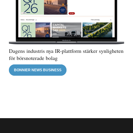
Dagens industris nya IR-plattform stärker synligheten
för börsnoterade bolag
BONNIER NEWS BUSINESS