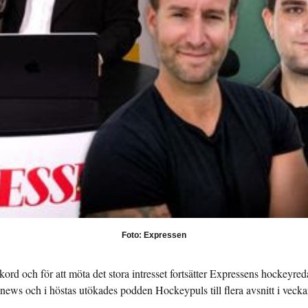
Foto: Expressen
kord och för att möta det stora intresset fortsätter Expressens hockeyreda
ews och i höstas utökades podden Hockeypuls till flera avsnitt i vecka