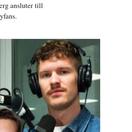
g ansluter till
yfans.