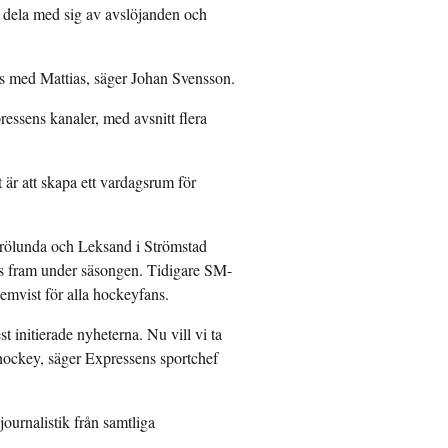
dela med sig av avslöjanden och
ans med Mattias, säger Johan Svensson.
essens kanaler, med avsnitt flera
är att skapa ett vardagsrum för
Frölunda och Leksand i Strömstad
as fram under säsongen. Tidigare SM-
emvist för alla hockeyfans.
 initierade nyheterna. Nu vill vi ta
 hockey, säger Expressens sportchef
ournalistik från samtliga