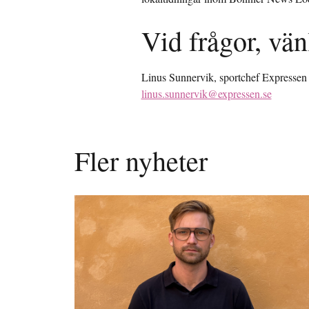
Vid frågor, vän
Linus Sunnervik, sportchef Expressen
linus.sunnervik@expressen.se
Fler nyheter