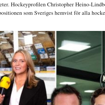
eter. Hockeyprofilen Christopher Heino-Lindber
 positionen som Sveriges hemvist för alla hocke