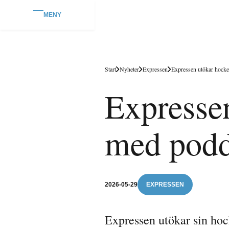
MENY
Start
Nyheter
Expressen
Expressen utökar hocke
Expresse
med podd
2026-05-29
EXPRESSEN
Expressen utökar sin hoc