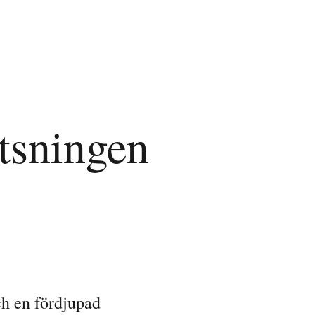
tsningen
ch en fördjupad