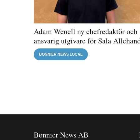
Adam Wenell ny chefredaktör och
ansvarig utgivare för Sala Allehan
BONNIER NEWS LOCAL
Bonnier News AB