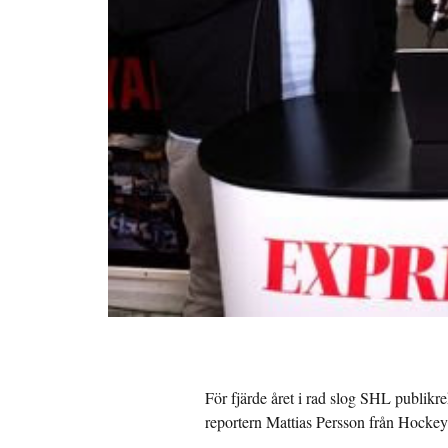
För fjärde året i rad slog SHL publikre
reportern Mattias Persson från Hockeyn