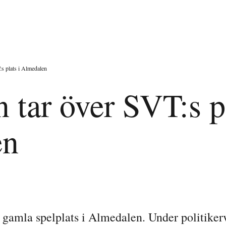
s plats i Almedalen
 tar över SVT:s pl
en
 gamla spelplats i Almedalen. Under politiker