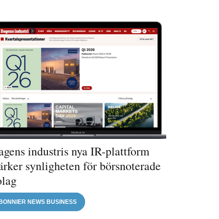
gens industris nya IR-plattform
ärker synligheten för börsnoterade
olag
BONNIER NEWS BUSINESS