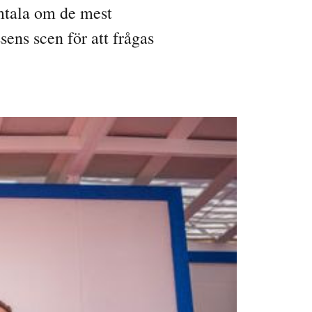
amtala om de mest
ens scen för att frågas