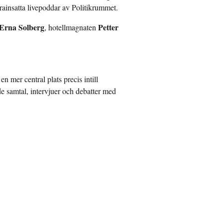
rainsatta livepoddar av Politikrummet.
Erna Solberg
Petter
, hotellmagnaten
n mer central plats precis intill
e samtal, intervjuer och debatter med