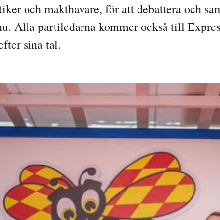
tiker och makthavare, för att debattera och s
u. Alla partiledarna kommer också till Express
fter sina tal.