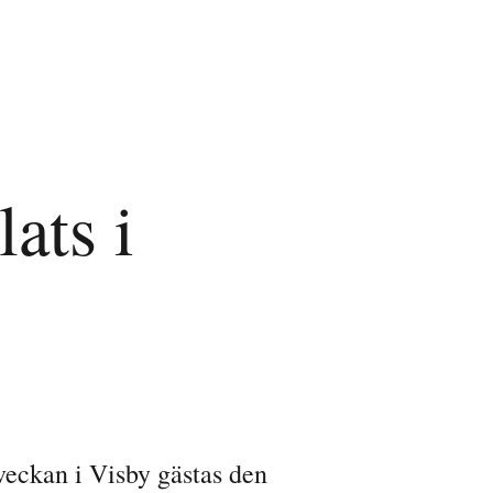
ats i
veckan i Visby gästas den