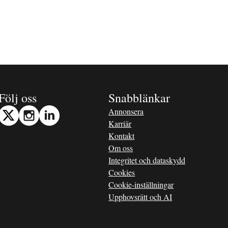
Följ oss
Snabblänkar
Annonsera
Karriär
Kontakt
Om oss
Integritet och dataskydd
Cookies
Cookie-inställningar
Upphovsrätt och AI