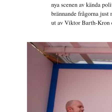
nya scenen av kända poli
brännande frågorna just n
ut av Viktor Barth-Kron e