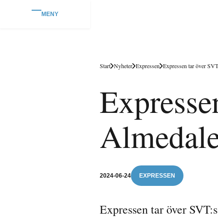
MENY
Start
Nyheter
Expressen
Expressen tar över SVT:
Expressen
Almedal
2024-06-24
EXPRESSEN
Expressen tar över SVT:s