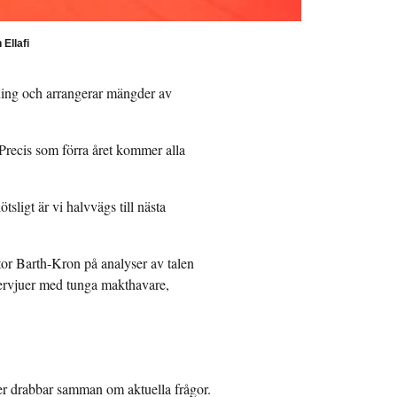
Ellafi
kning och arrangerar mängder av
Precis som förra året kommer alla
.
sligt är vi halvvägs till nästa
tor Barth-Kron på analyser av talen
tervjuer med tunga makthavare,
örer drabbar samman om aktuella frågor.