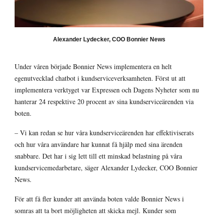
Alexander Lydecker, COO Bonnier News
Under våren började Bonnier News implementera en helt
egenutvecklad chatbot i kundserviceverksamheten. Först ut att
implementera verktyget var Expressen och Dagens Nyheter som nu
hanterar 24 respektive 20 procent av sina kundserviceärenden via
boten.
– Vi kan redan se hur våra kundserviceärenden har effektiviserats
och hur våra användare har kunnat få hjälp med sina ärenden
snabbare. Det har i sig lett till ett minskad belastning på våra
kundservicemedarbetare, säger Alexander Lydecker, COO Bonnier
News.
För att få fler kunder att använda boten valde Bonnier News i
somras att ta bort möjligheten att skicka mejl. Kunder som