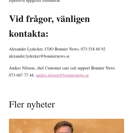
repetitiva uppgifter elimineras.
Vid frågor, vänligen
kontakta:
Alexander Lydecker, COO Bonnier News, 073-518 60 92
alexander.lydecker@bonniernews.se
Anders Nilsson, chef Customer care och support Bonnier News
073-047 77 44,
anders.nilsson@bonniernews.se
Fler nyheter