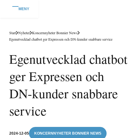
MENY
Start
Nyheter
Koncernnyheter Bonnier News
Egenutvecklad chatbot ger Expressen och DN-kunder snabbare service
Egenutvecklad chatbot
ger Expressen och
DN-kunder snabbare
service
2024-12-05
KONCERNNYHETER BONNIER NEWS