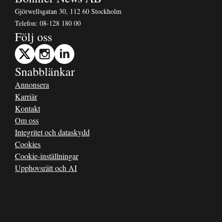
Gjörwellsgatan 30, 112 60 Stockholm
Telefon:
08-128 180 00
Följ oss
Snabblänkar
Annonsera
Karriär
Kontakt
Om oss
Integritet och dataskydd
Cookies
Cookie-inställningar
Upphovsrätt och AI