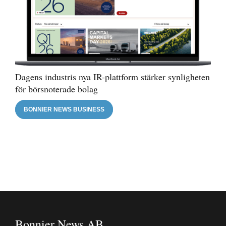
Dagens industris nya IR-plattform stärker synligheten
för börsnoterade bolag
BONNIER NEWS BUSINESS
Bonnier News AB