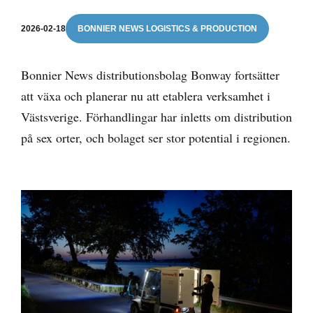
2026-02-18
BONNIER NEWS LOGISTICS & PRODUCTION
Bonnier News distributionsbolag Bonway fortsätter
att växa och planerar nu att etablera verksamhet i
Västsverige. Förhandlingar har inletts om distribution
på sex orter, och bolaget ser stor potential i regionen.