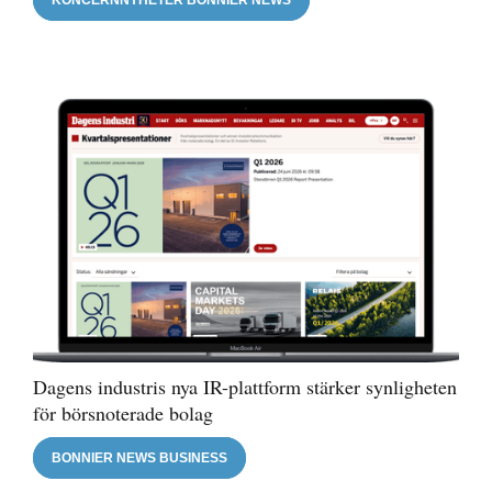
KONCERNNYHETER BONNIER NEWS
Dagens industris nya IR-plattform stärker synligheten
för börsnoterade bolag
BONNIER NEWS BUSINESS