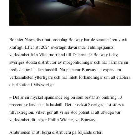
Bonnier News distributionsbolag Bonway har de senaste åren vuxit
kraftigt. Efter att 2024 övertagit dåvarande Tidningstjänsts
verksamhet från Västernorrland till Dalarna, är Bonway i dag
Sveriges största distributör av morgontidningar och når närmare en
tredjedel av landets hushåll. Nu planerar Bonway att expandera
verksamheten ytterligare och har inlett förhandlingar om att etablera
distribution i Västsverige.
– Det är en mycket spännande region som består av omkring 13
procent av landets alla hushåll. Det är också Sveriges näst största
tillväxtregion, vilket gör att vi ser stor potential att utvidga vår
verksamhet dit, säger Philip Widner, vd Bonway.
Ambitionen är att börja distribuera på följande orter: