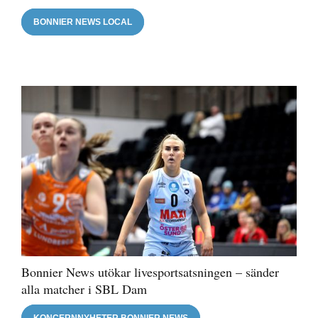
BONNIER NEWS LOCAL
Bonnier News utökar livesportsatsningen – sänder
alla matcher i SBL Dam