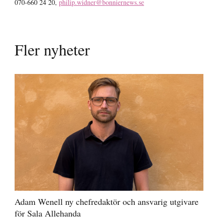
070-660 24 20,
philip.widner@bonniernews.se
Fler nyheter
Adam Wenell ny chefredaktör och ansvarig utgivare
för Sala Allehanda