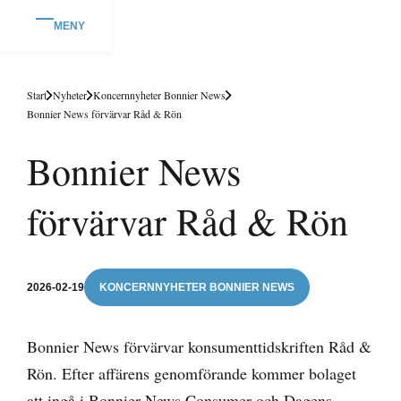
MENY
Start
Nyheter
Koncernnyheter Bonnier News
Bonnier News förvärvar Råd & Rön
Bonnier News
förvärvar Råd & Rön
2026-02-19
KONCERNNYHETER BONNIER NEWS
Bonnier News förvärvar konsumenttidskriften Råd &
Rön. Efter affärens genomförande kommer bolaget
att ingå i Bonnier News Consumer och Dagens