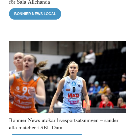
för Sala Allehanda
BONNIER NEWS LOCAL
Bonnier News utökar livesportsatsningen – sänder
alla matcher i SBL Dam