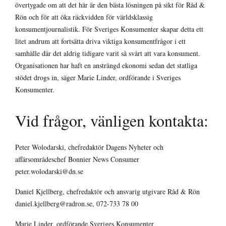
övertygade om att det här är den bästa lösningen på sikt för Råd &
Rön och för att öka räckvidden för världsklassig
konsumentjournalistik. För Sveriges Konsumenter skapar detta ett
litet andrum att fortsätta driva viktiga konsumentfrågor i ett
samhälle där det aldrig tidigare varit så svårt att vara konsument.
Organisationen har haft en ansträngd ekonomi sedan det statliga
stödet drogs in, säger Marie Linder, ordförande i Sveriges
Konsumenter.
Vid frågor, vänligen kontakta:
Peter Wolodarski, chefredaktör Dagens Nyheter och
affärsområdeschef Bonnier News Consumer
peter.wolodarski@dn.se
Daniel Kjellberg, chefredaktör och ansvarig utgivare Råd & Rön
daniel.kjellberg@radron.se, 072-733 78 00
Marie Linder, ordförande Sveriges Konsumenter