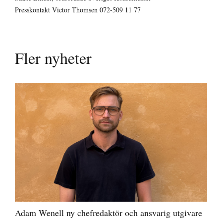
Presskontakt Victor Thomsen 072-509 11 77
Fler nyheter
Adam Wenell ny chefredaktör och ansvarig utgivare