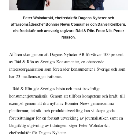
Peter Wolodarski, chefredaktör Dagens Nyheter och
affärsområdeschef Bonnier News Consumer och Daniel Kjellberg,
chefredaktör och ansvarig utgivare Råd & Rön. Foto: Nils Petter
Nilsson.
Affären sker genom att Dagens Nyheter AB förvärvar 100 procent
av Råd & Rön av Sveriges Konsumenter, en oberoende
intresseorganisation som företräder konsumenter i Sverige och som
har 23 medlemsorganisationer.
– Råd & Rön gör Sveriges bästa och mest trovärdiga
konsumentjournalistik. Genom att tillföra kompetens och kraft, till
exempel genom att dra nytta av Bonnier News gemensamma
plattformar, teknik- och produktutveckling kan vi skapa goda
förutsättningar för en fortsatt utveckling av journalistiken samt en
långsiktig utgivning av tidningen, säger Peter Wolodarski,
chefredaktör för Dagens Nyheter.