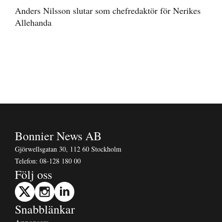
Anders Nilsson slutar som chefredaktör för Nerikes
Allehanda
Bonnier News AB
Gjörwellsgatan 30, 112 60 Stockholm
Telefon:
08-128 180 00
Följ oss
Snabblänkar