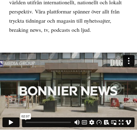
världen utifrån internationellt, nationellt och lokalt
perspektiv. Våra plattformar spänner över allt från
tryckta tidningar och magasin till nyhetssajter,
breaking news, tv, podcasts och ljud.