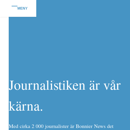
MENY
Journalistiken är vår
kärna.
Med cirka 2 000 journalister är Bonnier News det