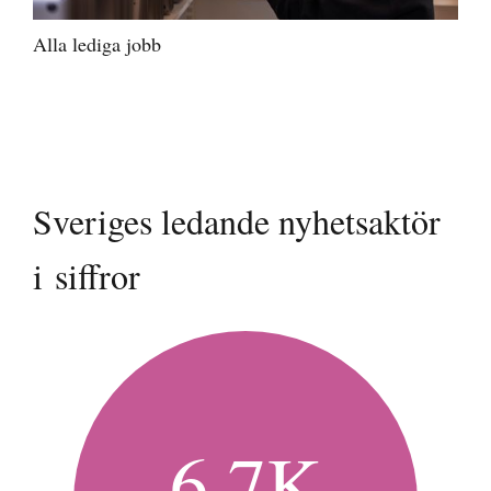
Alla lediga jobb
Sveriges ledande nyhetsaktör
i siffror
6,7K