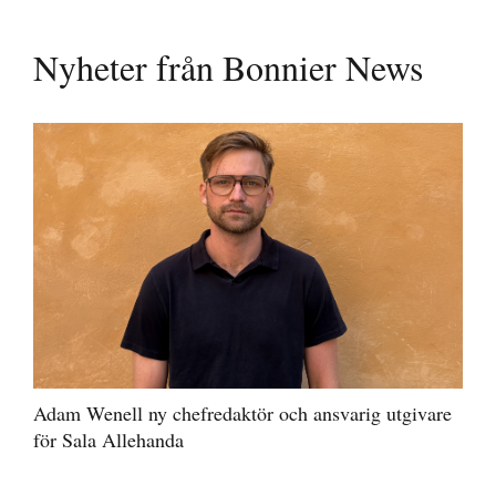
Nyheter från Bonnier News
Adam Wenell ny chefredaktör och ansvarig utgivare
för Sala Allehanda