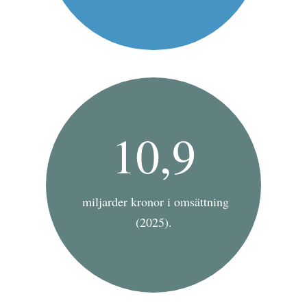
10,9
miljarder kronor i omsättning
(2025).